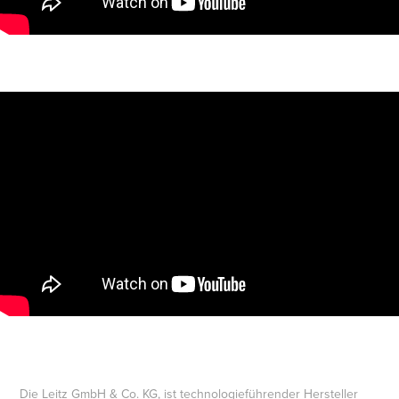
Die Leitz GmbH & Co. KG, ist technologieführender Hersteller